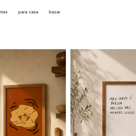
ntes
para casa
bazar