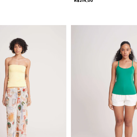
R$214,00