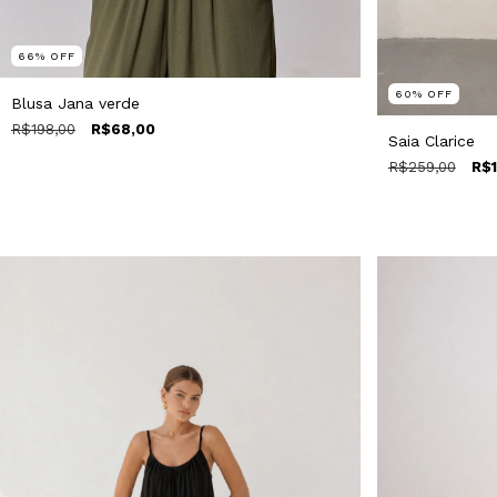
66
%
OFF
60
%
OFF
Blusa Jana verde
R$198,00
R$68,00
Saia Clarice
R$259,00
R$