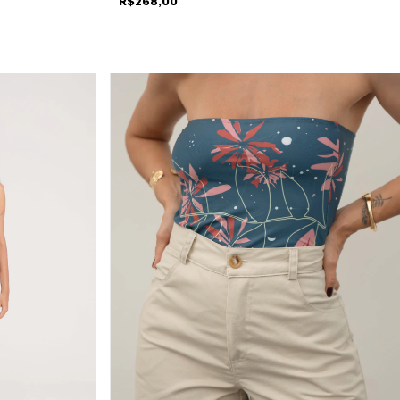
R$268,00