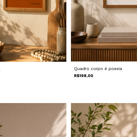
Quadro corpo é poesia
a
R$198,00