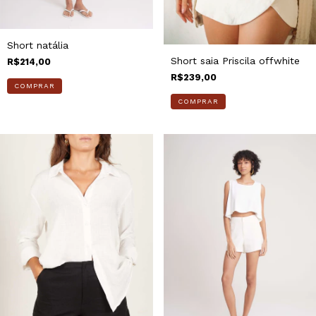
Short natália
Short saia Priscila offwhite
R$214,00
R$239,00
COMPRAR
COMPRAR