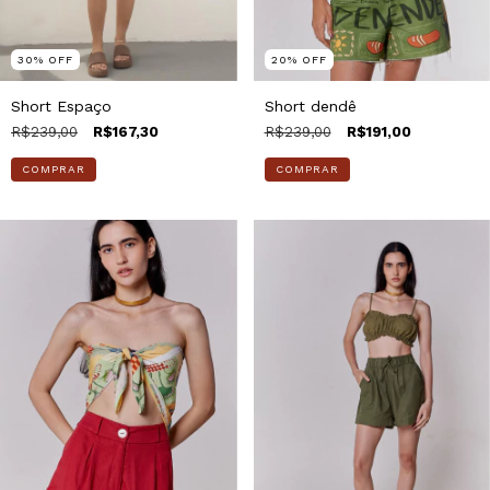
30
%
OFF
20
%
OFF
Short Espaço
Short dendê
R$239,00
R$167,30
R$239,00
R$191,00
COMPRAR
COMPRAR