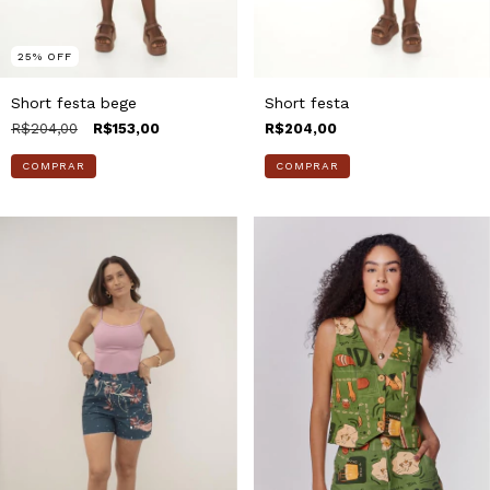
25
%
OFF
Short festa bege
Short festa
R$204,00
R$153,00
R$204,00
COMPRAR
COMPRAR