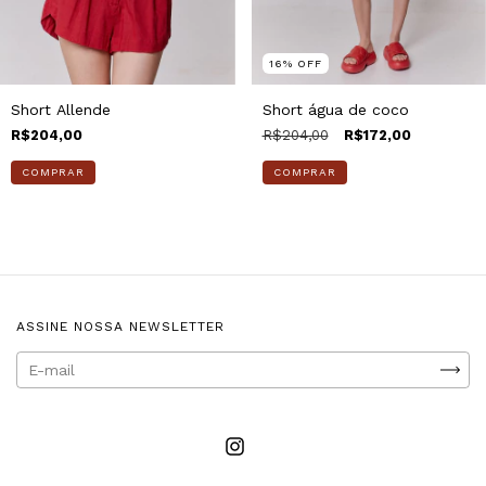
16
%
OFF
Short Allende
Short água de coco
R$204,00
R$204,00
R$172,00
COMPRAR
COMPRAR
ASSINE NOSSA NEWSLETTER