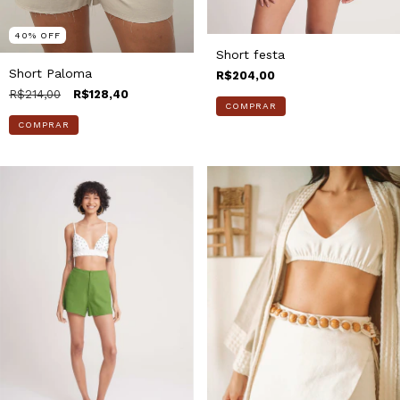
40
%
OFF
Short festa
Short Paloma
R$204,00
R$214,00
R$128,40
COMPRAR
COMPRAR