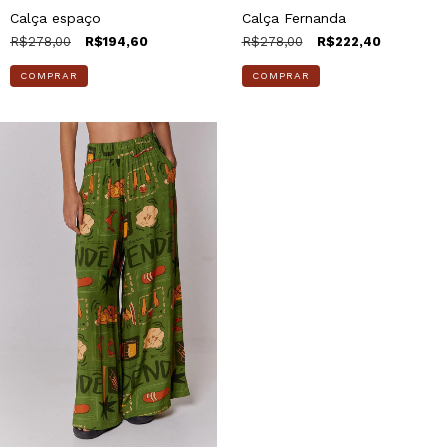
Calça espaço
Calça Fernanda
R$278,00
R$194,60
R$278,00
R$222,40
COMPRAR
COMPRAR