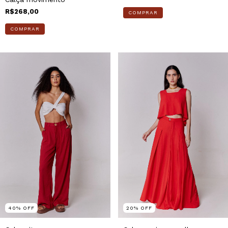
R$268,00
COMPRAR
COMPRAR
40
%
OFF
20
%
OFF