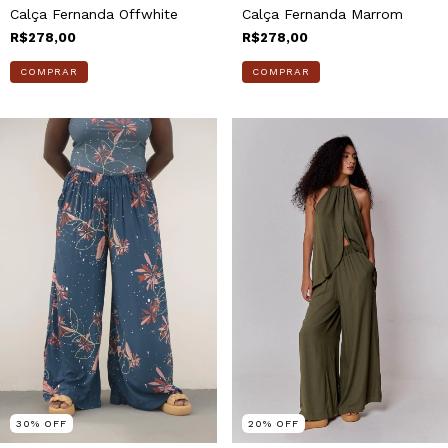
Calça Fernanda Offwhite
Calça Fernanda Marrom
R$278,00
R$278,00
COMPRAR
COMPRAR
30
%
OFF
20
%
OFF