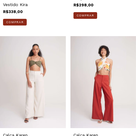
Vestido Kira
R$298,00
R$338,00
COMPRAR
COMPRAR
Calça Karen
Calça Karen