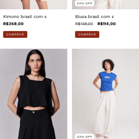
23
%
OFF
Kimono brasil com s
Blusa brasil com s
R$268,00
R$148,00
R$114,00
COMPRAR
COMPRAR
23
%
OFF