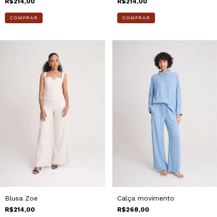
R$214,00
R$214,00
COMPRAR
COMPRAR
Blusa Zoe
Calça movimento
R$214,00
R$268,00