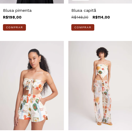
Blusa pimenta
Blusa capitã
R$198,00
R$148,00
R$114,00
COMPRAR
COMPRAR