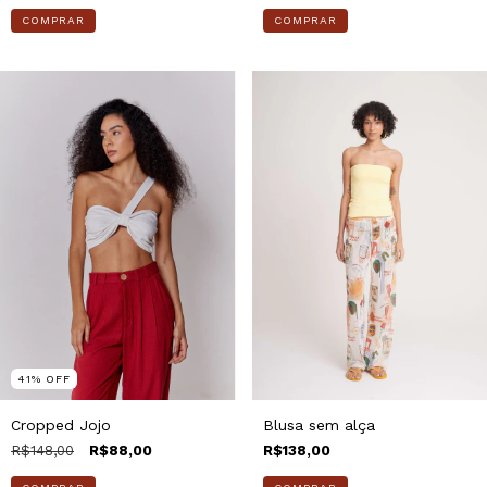
COMPRAR
COMPRAR
41
%
OFF
Cropped Jojo
Blusa sem alça
R$148,00
R$88,00
R$138,00