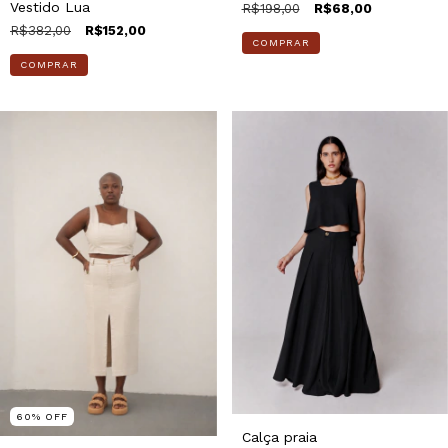
Vestido Lua
R$198,00
R$68,00
R$382,00
R$152,00
COMPRAR
COMPRAR
60
%
OFF
Calça praia