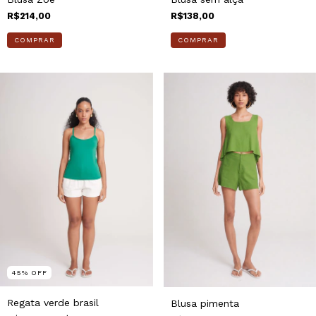
R$214,00
R$138,00
COMPRAR
COMPRAR
45
%
OFF
Regata verde brasil
Blusa pimenta