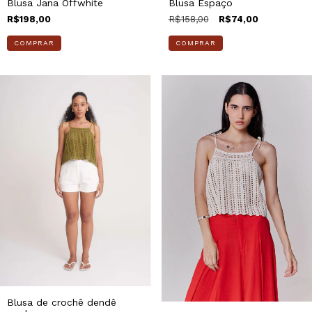
Blusa Jana Offwhite
Blusa Espaço
R$198,00
R$158,00
R$74,00
COMPRAR
COMPRAR
Blusa de crochê dendê