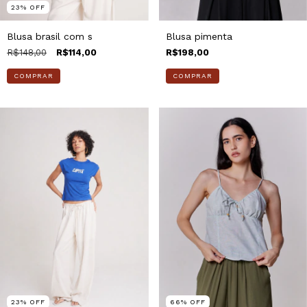
23
%
OFF
Blusa pimenta
Blusa brasil com s
R$198,00
R$148,00
R$114,00
COMPRAR
COMPRAR
23
%
OFF
66
%
OFF