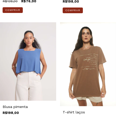
R$138,00
R$76,00
R$198,00
COMPRAR
COMPRAR
Blusa pimenta
T-shirt laços
R$198,00