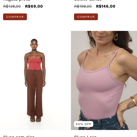
R$138,00
R$69,00
R$198,00
R$146,00
COMPRAR
COMPRAR
50
%
OFF