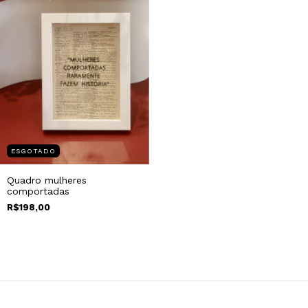
ESGOTADO
Quadro mulheres
comportadas
R$198,00