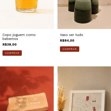
Copo joguem como
Vaso ser tudo
bebemos
R$84,00
R$38,00