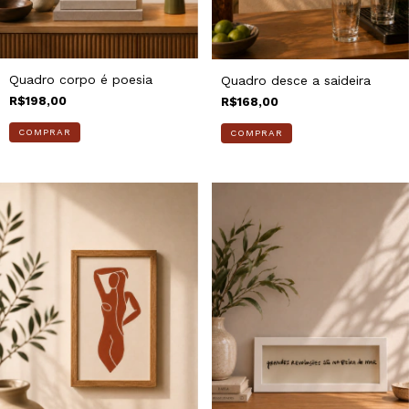
Quadro corpo é poesia
Quadro desce a saideira
R$198,00
R$168,00
COMPRAR