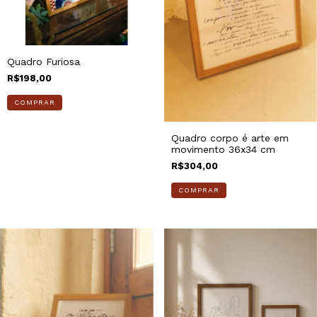
Quadro Furiosa
R$198,00
Quadro corpo é arte em
movimento 36x34 cm
R$304,00